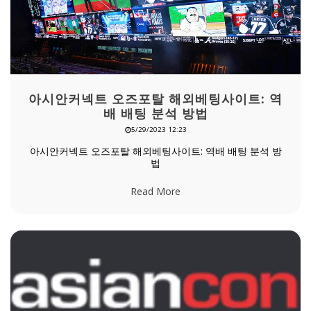
아시안커넥트 오즈포탈 해외베팅사이트: 역
배 배팅 분석 방법
5/29/2023 12:23
아시안커넥트 오즈포탈 해외베팅사이트: 역배 배팅 분석 방
법
Read More