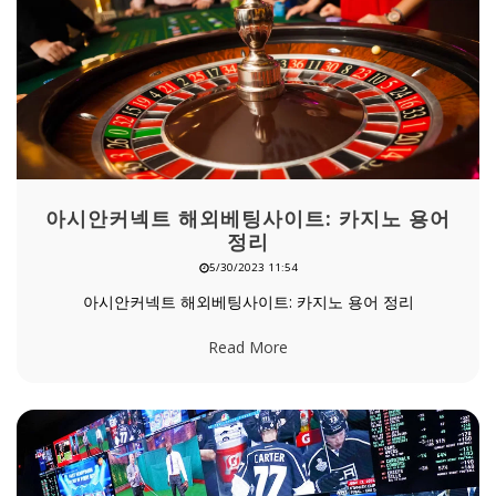
아시안커넥트 해외베팅사이트: 카지노 용어
정리
5/30/2023 11:54
아시안커넥트 해외베팅사이트: 카지노 용어 정리
Read More