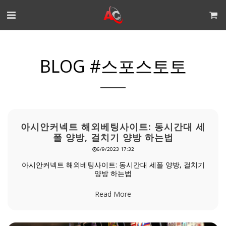
BLOG #스포스토토
아시안커넥트 해외베팅사이트: 동시간대 세
폴 양방, 걸치기 양방 하는법
6/9/2023 17:32
아시안커넥트 해외베팅사이트: 동시간대 세폴 양방, 걸치기
양방 하는법
Read More