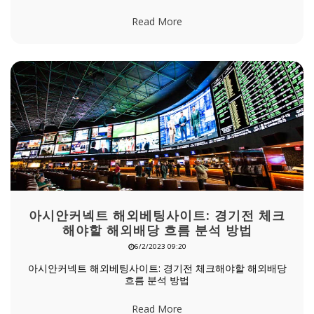
Read More
아시안커넥트 해외베팅사이트: 경기전 체크
해야할 해외배당 흐름 분석 방법
6/2/2023 09:20
아시안커넥트 해외베팅사이트: 경기전 체크해야할 해외배당
흐름 분석 방법
Read More